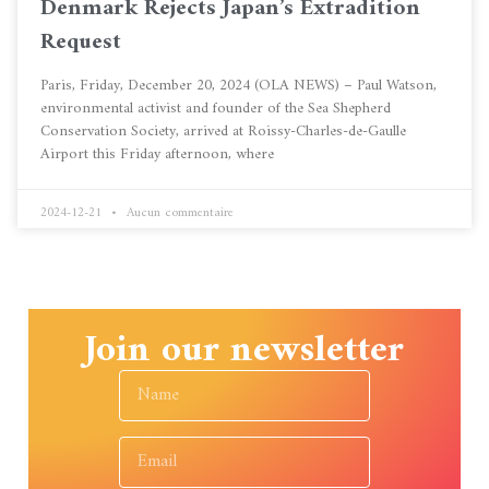
Denmark Rejects Japan’s Extradition
Request
Paris, Friday, December 20, 2024 (OLA NEWS) – Paul Watson,
environmental activist and founder of the Sea Shepherd
Conservation Society, arrived at Roissy-Charles-de-Gaulle
Airport this Friday afternoon, where
2024-12-21
Aucun commentaire
Join our newsletter