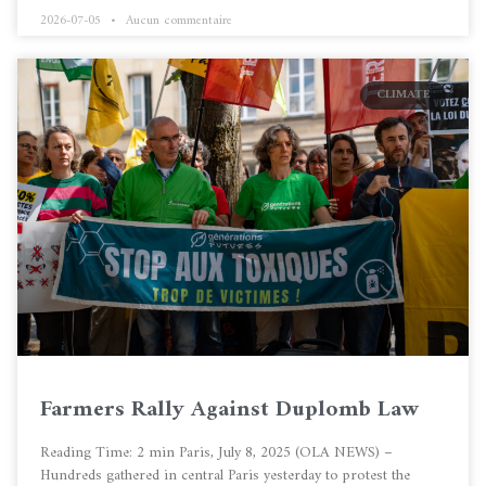
2026-07-05
Aucun commentaire
CLIMATE
Farmers Rally Against Duplomb Law
Reading Time: 2 min Paris, July 8, 2025 (OLA NEWS) –
Hundreds gathered in central Paris yesterday to protest the