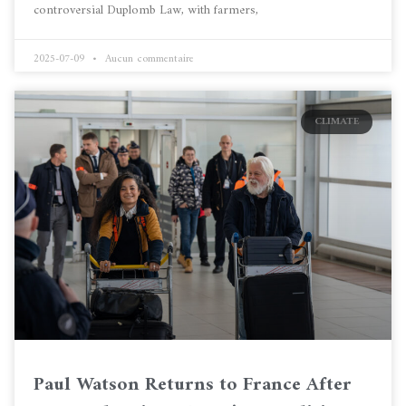
controversial Duplomb Law, with farmers,
2025-07-09
Aucun commentaire
CLIMATE
Paul Watson Returns to France After